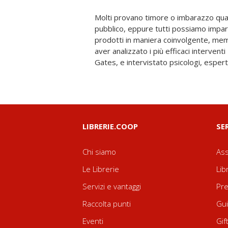
Molti provano timore o imbarazzo qua
neuroscienziati, Carmine Gallo ha indi
pubblico, eppure tutti possiamo impar
caratterizzano un discorso di successo
prodotti in maniera coinvolgente, me
strumenti più efficaci per presentar
aver analizzato i più efficaci intervent
emozionante e persuasivo, e ci svela le 
Gates, e intervistato psicologi, esper
LIBRERIE.COOP
SE
Chi siamo
Ass
Le Librerie
Lib
Servizi e vantaggi
Pre
Raccolta punti
Gui
Eventi
Gif