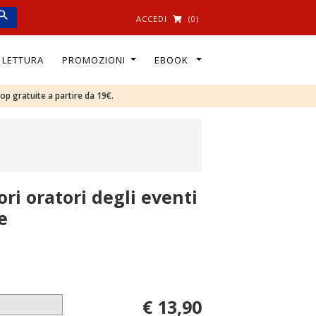
ACCEDI
(0)
I LETTURA
PROMOZIONI
EBOOK
oop gratuite a partire da 19€.
ri oratori degli eventi
e
€ 13,90