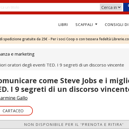
LIBRI
SCAFFALI
CONSIGLI D
e di spedizione gratuite da 25€ - Per i soci Coop o con tessera fedeltà Librerie.c
nanza e marketing
ri oratori degli eventi TED. I 9 segreti di un discorso vincente
omunicare come Steve Jobs e i miglio
ED. I 9 segreti di un discorso vincent
armine Gallo
CARTACEO
NON DISPONIBILE PER IL 'PRENOTA E RITIRA'