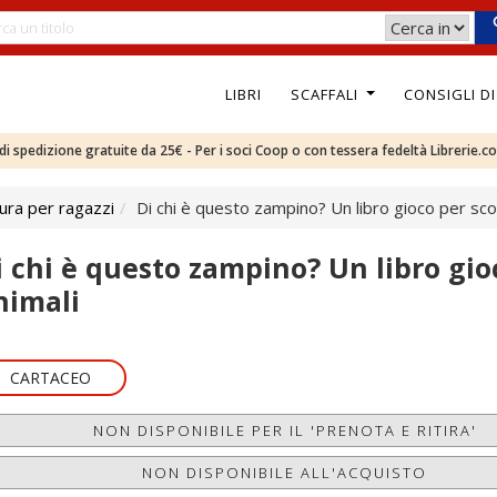
LIBRI
SCAFFALI
CONSIGLI D
e di spedizione gratuite da 25€ - Per i soci Coop o con tessera fedeltà Librerie.c
ura per ragazzi
Di chi è questo zampino? Un libro gioco per scop
i chi è questo zampino? Un libro gioc
nimali
CARTACEO
NON DISPONIBILE PER IL 'PRENOTA E RITIRA'
NON DISPONIBILE ALL'ACQUISTO