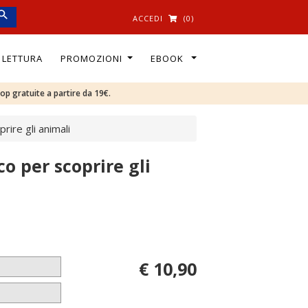
ACCEDI
(0)
I LETTURA
PROMOZIONI
EBOOK
oop gratuite a partire da 19€.
rire gli animali
o per scoprire gli
€ 10,90