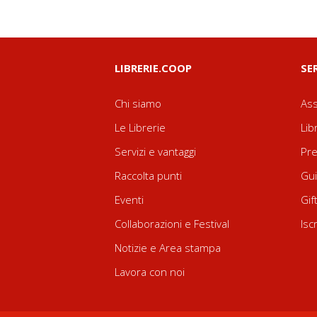
LIBRERIE.COOP
SE
Chi siamo
Ass
Le Librerie
Lib
Servizi e vantaggi
Pre
Raccolta punti
Gui
Eventi
Gif
Collaborazioni e Festival
Isc
Notizie e Area stampa
Lavora con noi