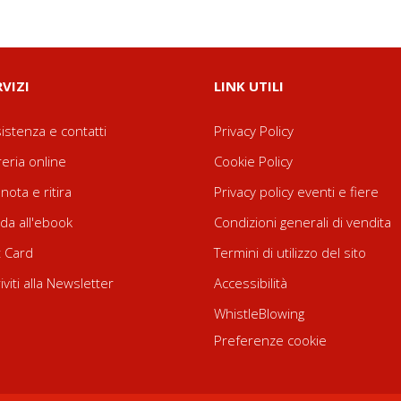
RVIZI
LINK UTILI
istenza e contatti
Privacy Policy
reria online
Cookie Policy
nota e ritira
Privacy policy eventi e fiere
da all'ebook
Condizioni generali di vendita
t Card
Termini di utilizzo del sito
riviti alla Newsletter
Accessibilità
WhistleBlowing
Preferenze cookie