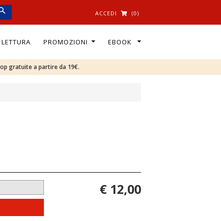
ACCEDI
(0)
I LETTURA
PROMOZIONI
EBOOK
oop gratuite a partire da 19€.
€ 12,00