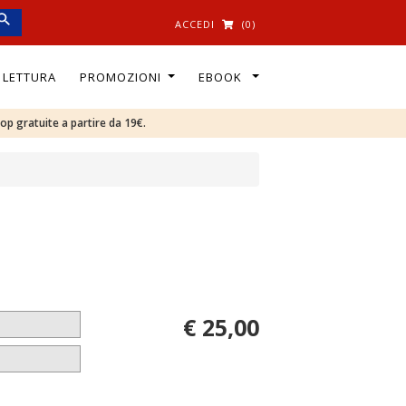
ACCEDI
(0)
I LETTURA
PROMOZIONI
EBOOK
oop gratuite a partire da 19€.
€ 25,00