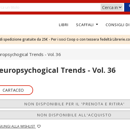
LIBRI
SCAFFALI
CONSIGLI D
e di spedizione gratuite da 25€ - Per i soci Coop o con tessera fedeltà Librerie.c
ropsychogical Trends - Vol. 36
europsychogical Trends - Vol. 36
CARTACEO
NON DISPONIBILE PER IL 'PRENOTA E RITIRA'
NON DISPONIBILE ALL'ACQUISTO
IUNGI ALLA WISHLIST