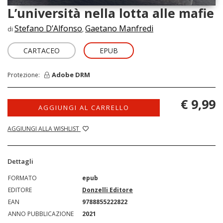
L’università nella lotta alle mafie
Stefano D’Alfonso
Gaetano Manfredi
di
,
CARTACEO
EPUB
Adobe DRM
Protezione:
€ 9,99
AGGIUNGI AL CARRELLO
AGGIUNGI ALLA WISHLIST
Dettagli
FORMATO
epub
EDITORE
Donzelli Editore
EAN
9788855222822
ANNO PUBBLICAZIONE
2021