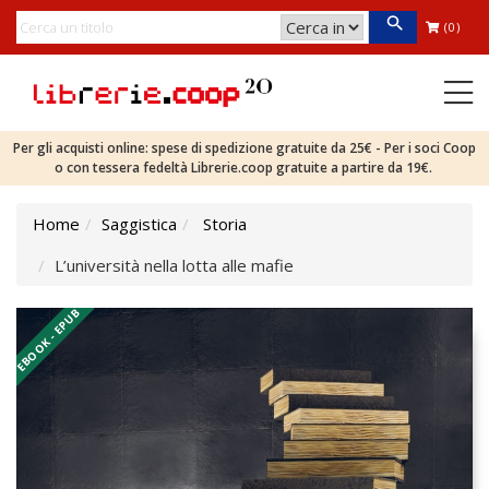
(0)
Per gli acquisti online: spese di spedizione gratuite da 25€ - Per i soci Coop
o con tessera fedeltà Librerie.coop gratuite a partire da 19€.
Home
Saggistica
Storia
L’università nella lotta alle mafie
EBOOK - EPUB