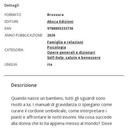
Dettagli
FORMATO
Brossura
EDITORE
Aboca Edizioni
EAN
9788855233736
ANNO PUBBLICAZIONE
2026
Famiglia e relazioni
Psicologia
CATEGORIA
Opere generali e dizionari
Self-help, salute e benessere
LINGUA
ita
Descrizione
Quando nasce un bambino, tutti gli sguardi sono
rivolti a lui. I manuali di gravidanza ci spiegano come
curare il cordone ombelicale, come interpretare i
pianti e affrontare le notti insonni. Ma cosa succede
alla donna che lo ha appena messo al mondo? Dove