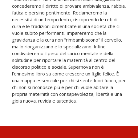
concederemo il diritto di provare ambivalenza, rabbia,
fatica e persino pentimento. Reclameremo la
necessità di un tempo lento, riscoprendo le reti di
cura e le tradizioni dimenticate in una società che ci
vuole subito performanti. Impareremo che la
gravidanza e la cura non "rimbambiscono" il cervello,
ma lo riorganizzano e lo specializzano. Infine
condivideremo il peso del carico mentale e della
solitudine per riportare la maternità al centro del
discorso politico e sociale. Supernova non è
l'ennesimo libro su come crescere un figlio felice. È
una mappa essenziale per chi si sente fuori fuoco, per
chi non si riconosce più e per chi vuole abitare la
propria maternità con consapevolezza, libertà e una
gioia nuova, ruvida e autentica.