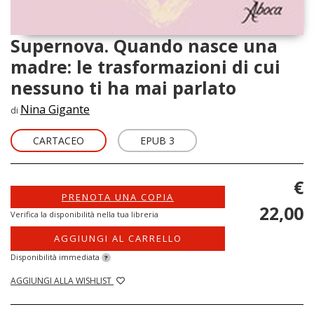
Supernova. Quando nasce una
madre: le trasformazioni di cui
nessuno ti ha mai parlato
Nina Gigante
di
CARTACEO
EPUB 3
€
PRENOTA UNA COPIA
22,00
Verifica la disponibilità nella tua libreria
AGGIUNGI AL CARRELLO
Disponibilità immediata
?
AGGIUNGI ALLA WISHLIST