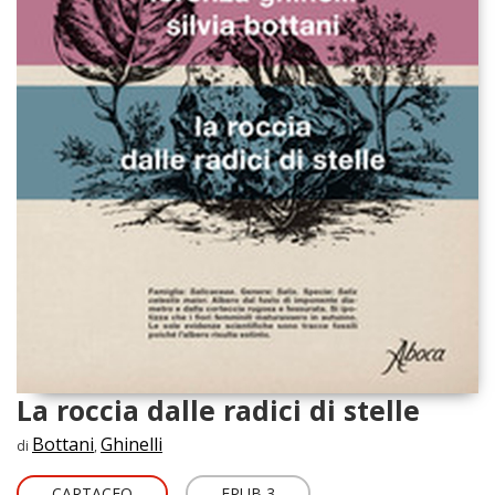
La roccia dalle radici di stelle
Bottani
Ghinelli
di
,
CARTACEO
EPUB 3