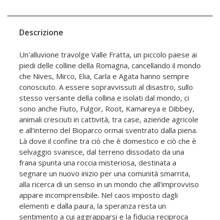
Descrizione
Un'alluvione travolge Valle Fratta, un piccolo paese ai
piedi delle colline della Romagna, cancellando il mondo
che Nives, Mirco, Elia, Carla e Agata hanno sempre
conosciuto. A essere sopravvissuti al disastro, sullo
stesso versante della collina e isolati dal mondo, ci
sono anche Fiuto, Fulgor, Root, Kamareya e Dibbey,
animali cresciuti in cattività, tra case, aziende agricole
e all'interno del Bioparco ormai sventrato dalla piena.
Là dove il confine tra ciò che è domestico e ciò che è
selvaggio svanisce, dal terreno dissodato da una
frana spunta una roccia misteriosa, destinata a
segnare un nuovo inizio per una comunità smarrita,
alla ricerca di un senso in un mondo che all'improvviso
appare incomprensibile. Nel caos imposto dagli
elementi e dalla paura, la speranza resta un
sentimento a cui aggrapparsi e la fiducia reciproca