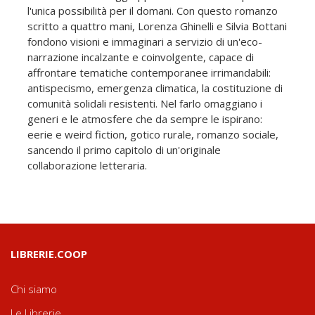
l'unica possibilità per il domani. Con questo romanzo
scritto a quattro mani, Lorenza Ghinelli e Silvia Bottani
fondono visioni e immaginari a servizio di un'eco-
narrazione incalzante e coinvolgente, capace di
affrontare tematiche contemporanee irrimandabili:
antispecismo, emergenza climatica, la costituzione di
comunità solidali resistenti. Nel farlo omaggiano i
generi e le atmosfere che da sempre le ispirano:
eerie e weird fiction, gotico rurale, romanzo sociale,
sancendo il primo capitolo di un'originale
collaborazione letteraria.
LIBRERIE.COOP
Chi siamo
Le Librerie