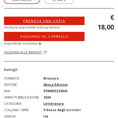
€
PRENOTA UNA COPIA
18,00
Verifica la disponibilità nella tua libreria
AGGIUNGI AL CARRELLO
Disponibilità immediata
?
AGGIUNGI ALLA WISHLIST
Dettagli
FORMATO
Brossura
EDITORE
Aboca Edizioni
EAN
9788855233842
ANNO PUBBLICAZIONE
2026
CATEGORIA
Letteratura
COLLANA / SERIE
Il bosco degli scrittori
LINGUA
ita