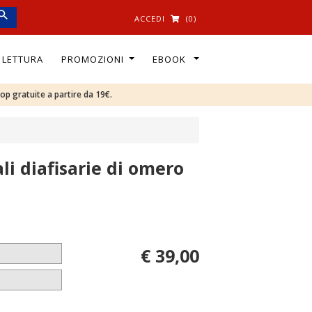
ACCEDI
(0)
I LETTURA
PROMOZIONI
EBOOK
oop gratuite a partire da 19€.
li diafisarie di omero
€ 39,00