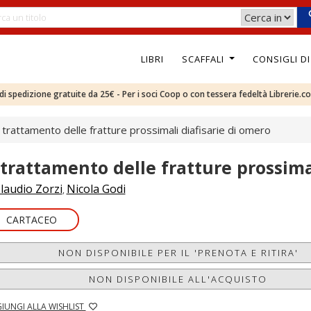
LIBRI
SCAFFALI
CONSIGLI D
e di spedizione gratuite da 25€ - Per i soci Coop o con tessera fedeltà Librerie.c
l trattamento delle fratture prossimali diafisarie di omero
l trattamento delle fratture prossima
laudio Zorzi
Nicola Godi
,
CARTACEO
NON DISPONIBILE PER IL 'PRENOTA E RITIRA'
NON DISPONIBILE ALL'ACQUISTO
IUNGI ALLA WISHLIST