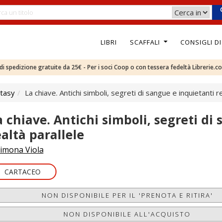
LIBRI
SCAFFALI
CONSIGLI D
e di spedizione gratuite da 25€ - Per i soci Coop o con tessera fedeltà Librerie.c
tasy
La chiave. Antichi simboli, segreti di sangue e inquietanti r
a chiave. Antichi simboli, segreti di
ealtà parallele
imona Viola
CARTACEO
NON DISPONIBILE PER IL 'PRENOTA E RITIRA'
NON DISPONIBILE ALL'ACQUISTO