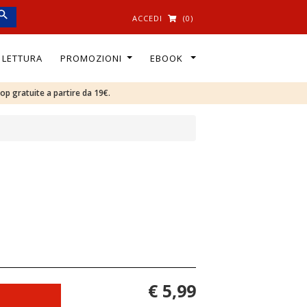
ACCEDI
(0)
I LETTURA
PROMOZIONI
EBOOK
oop gratuite a partire da 19€.
€ 5,99