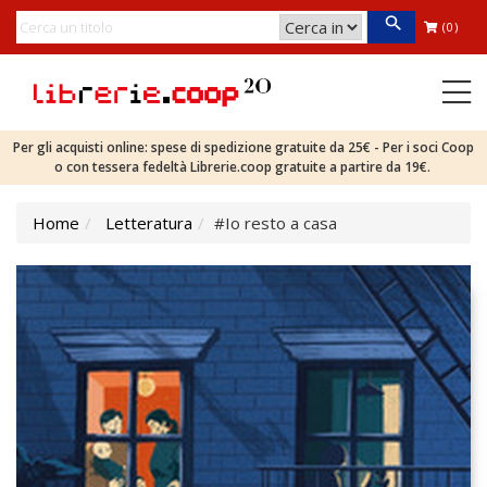
(0)
Per gli acquisti online: spese di spedizione gratuite da 25€ - Per i soci Coop
o con tessera fedeltà Librerie.coop gratuite a partire da 19€.
Home
Letteratura
#Io resto a casa