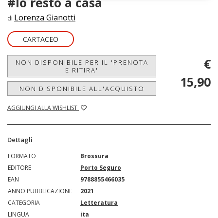
#Io resto a casa
Lorenza Gianotti
di
CARTACEO
€
NON DISPONIBILE PER IL 'PRENOTA
E RITIRA'
15,90
NON DISPONIBILE ALL'ACQUISTO
AGGIUNGI ALLA WISHLIST
Dettagli
FORMATO
Brossura
EDITORE
Porto Seguro
EAN
9788855466035
ANNO PUBBLICAZIONE
2021
CATEGORIA
Letteratura
LINGUA
ita