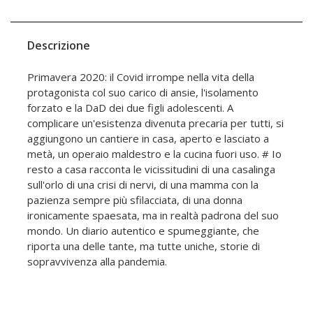
Descrizione
Primavera 2020: il Covid irrompe nella vita della
protagonista col suo carico di ansie, l'isolamento
forzato e la DaD dei due figli adolescenti. A
complicare un'esistenza divenuta precaria per tutti, si
aggiungono un cantiere in casa, aperto e lasciato a
metà, un operaio maldestro e la cucina fuori uso. # Io
resto a casa racconta le vicissitudini di una casalinga
sull'orlo di una crisi di nervi, di una mamma con la
pazienza sempre più sfilacciata, di una donna
ironicamente spaesata, ma in realtà padrona del suo
mondo. Un diario autentico e spumeggiante, che
riporta una delle tante, ma tutte uniche, storie di
sopravvivenza alla pandemia.