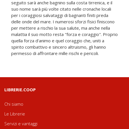
seguito sarà anche bagnino sulla costa tirrenica, e il
suo nome sarà più volte citato nelle cronache locali
per i coraggiosi salvataggi di bagnanti finiti preda
delle onde del mare. I numerosi sforzi fisici finiscono
per mettere a rischio la sua salute, ma anche nella
malattia il suo motto resta "forza e coraggio". Proprio
quella forza d'animo e quel coraggio che, uniti a
spirito combattivo e sincero altruismo, gli hanno
permesso di affrontare mille rischi e pericoli.
LIBRERIE.COOP
Chi siamo
Le Librerie
Servizi e vantaggi