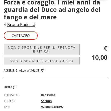
Forza e coraggio. I miei anni da
guardia del Duce ad angelo del
fango e del mare
Bruno Podestà
di
CARTACEO
€
NON DISPONIBILE PER IL 'PRENOTA
E RITIRA'
10,00
NON DISPONIBILE ALL'ACQUISTO
AGGIUNGI ALLA WISHLIST
Dettagli
FORMATO
Brossura
EDITORE
Sarnus
EAN
9788856301892