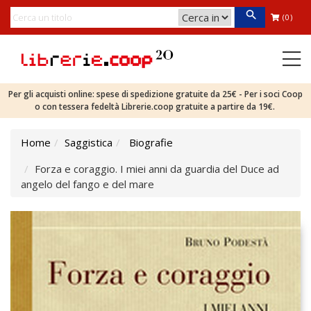
(0)
Per gli acquisti online: spese di spedizione gratuite da 25€ - Per i soci Coop
o con tessera fedeltà Librerie.coop gratuite a partire da 19€.
Home
Saggistica
Biografie
Forza e coraggio. I miei anni da guardia del Duce ad
angelo del fango e del mare