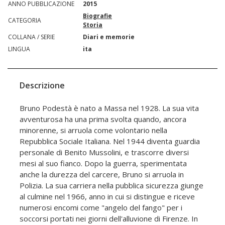
ANNO PUBBLICAZIONE
2015
Biografie
CATEGORIA
Storia
COLLANA / SERIE
Diari e memorie
LINGUA
ita
Descrizione
Bruno Podestà è nato a Massa nel 1928. La sua vita
avventurosa ha una prima svolta quando, ancora
minorenne, si arruola come volontario nella
Repubblica Sociale Italiana. Nel 1944 diventa guardia
personale di Benito Mussolini, e trascorre diversi
mesi al suo fianco. Dopo la guerra, sperimentata
anche la durezza del carcere, Bruno si arruola in
Polizia. La sua carriera nella pubblica sicurezza giunge
al culmine nel 1966, anno in cui si distingue e riceve
numerosi encomi come "angelo del fango" per i
soccorsi portati nei giorni dell'alluvione di Firenze. In