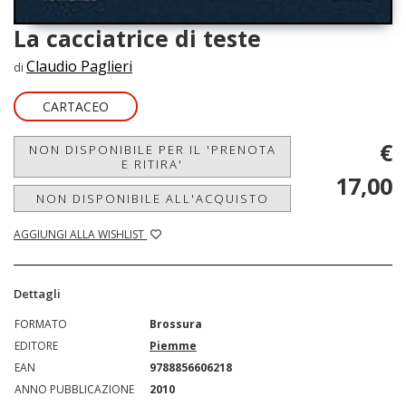
La cacciatrice di teste
Claudio Paglieri
di
CARTACEO
€
NON DISPONIBILE PER IL 'PRENOTA
E RITIRA'
17,00
NON DISPONIBILE ALL'ACQUISTO
AGGIUNGI ALLA WISHLIST
Dettagli
FORMATO
Brossura
EDITORE
Piemme
EAN
9788856606218
ANNO PUBBLICAZIONE
2010