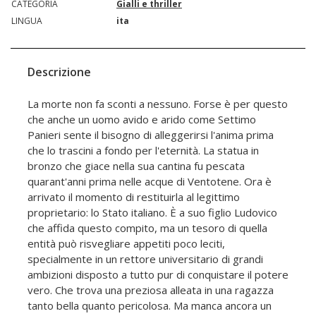
CATEGORIA
Gialli e thriller
LINGUA
ita
Descrizione
La morte non fa sconti a nessuno. Forse è per questo
che anche un uomo avido e arido come Settimo
Panieri sente il bisogno di alleggerirsi l'anima prima
che lo trascini a fondo per l'eternità. La statua in
bronzo che giace nella sua cantina fu pescata
quarant'anni prima nelle acque di Ventotene. Ora è
arrivato il momento di restituirla al legittimo
proprietario: lo Stato italiano. È a suo figlio Ludovico
che affida questo compito, ma un tesoro di quella
entità può risvegliare appetiti poco leciti,
specialmente in un rettore universitario di grandi
ambizioni disposto a tutto pur di conquistare il potere
vero. Che trova una preziosa alleata in una ragazza
tanto bella quanto pericolosa. Ma manca ancora un