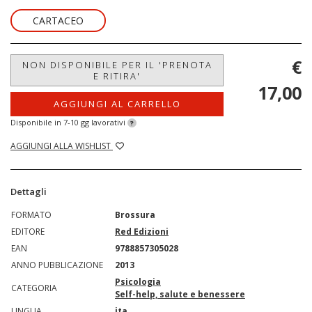
CARTACEO
€
NON DISPONIBILE PER IL 'PRENOTA
E RITIRA'
17,00
AGGIUNGI AL CARRELLO
Disponibile in 7-10 gg lavorativi
?
AGGIUNGI ALLA WISHLIST
Dettagli
FORMATO
Brossura
EDITORE
Red Edizioni
EAN
9788857305028
ANNO PUBBLICAZIONE
2013
Psicologia
CATEGORIA
Self-help, salute e benessere
LINGUA
ita