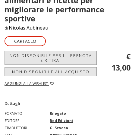
alimentari e ricette per
migliorare le performance
sportive
Nicolas Aubineau
di
CARTACEO
€
NON DISPONIBILE PER IL 'PRENOTA
E RITIRA'
13,00
NON DISPONIBILE ALL'ACQUISTO
AGGIUNGI ALLA WISHLIST
Dettagli
FORMATO
Rilegato
EDITORE
Red Edizioni
TRADUTTORI
G. Seveso