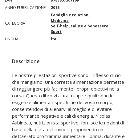
EAN
9788857307169
ANNO PUBBLICAZIONE
2016
Famiglia e relazioni
Medicina
CATEGORIA
Self-help, salute e benessere
Sport
LINGUA
ita
Descrizione
Le nostre prestazioni sportive sono il riflesso di ciò
che mangiamo! Una corretta alimentazione permette
di raggiungere più facilmente i propri obiettivi nella
corsa. Questo libro vi aiuta a capire quali sono le
esigenze alimentari specifiche del vostro corpo,
consentendovi di allenarvi al meglio e di evitare
performance negative e cali di energia. Nicolas
Aubineau, nutrizionista sportivo, fornisce le nozioni di
base della dieta del runner, proponendo un
dettagliato programma alimentare - prima, durante e