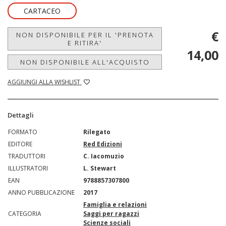
CARTACEO
€
NON DISPONIBILE PER IL 'PRENOTA
E RITIRA'
14,00
NON DISPONIBILE ALL'ACQUISTO
AGGIUNGI ALLA WISHLIST
Dettagli
FORMATO
Rilegato
EDITORE
Red Edizioni
TRADUTTORI
C. Iacomuzio
ILLUSTRATORI
L. Stewart
EAN
9788857307800
ANNO PUBBLICAZIONE
2017
Famiglia e relazioni
CATEGORIA
Saggi per ragazzi
Scienze sociali