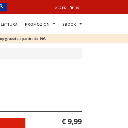
ACCEDI
(0)
I LETTURA
PROMOZIONI
EBOOK
oop gratuite a partire da 19€.
€ 9,99