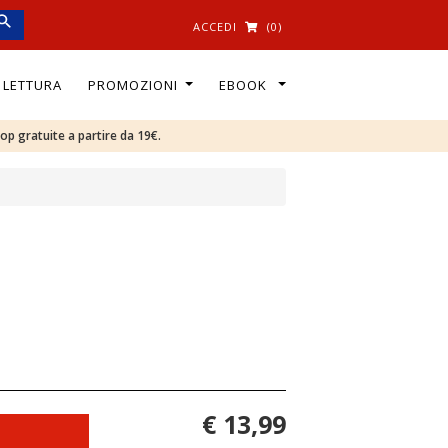
ACCEDI
(0)
I LETTURA
PROMOZIONI
EBOOK
oop gratuite a partire da 19€.
€ 13,99