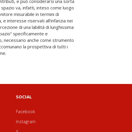
ume.
SOCIAL
Facebook
Instagram
X