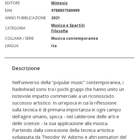
EDITORE
Mimesis
EAN
9788857580999
ANNO PUBBLICAZIONE
2021
Musica e Spartiti
CATEGORIA
Filosofia
COLLANA / SERIE
Musica contemporanea
LINGUA
ita
Descrizione
Nell'universo della "popular music" contemporanea, i
Radiohead sono tra i pochi gruppi che hanno unito un
notevole impatto commerciale a un riconosciuto
successo artistico. In un'epoca in cui la riflessione
sulla tecnica è di primaria importanza in ogni campo
dell'agire umano, spicca - nel calderone delle arti e
delle scienze - la sua applicazione alla musica.
Partendo dalla concezione della tecnica artistica
sviluppata da Theodor W. Adorno e altri pensatori del