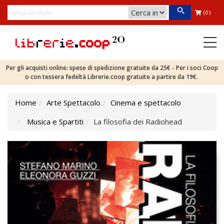
(0)
Per gli acquisti online: spese di spedizione gratuite da 25€ - Per i soci Coop
o con tessera fedeltà Librerie.coop gratuite a partire da 19€.
Home
Arte Spettacolo
Cinema e spettacolo
Musica e Spartiti
La filosofia dei Radiohead