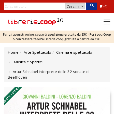
(0)
Per gli acquisti online: spese di spedizione gratuite da 25€ - Per i soci Coop
o con tessera fedeltà Librerie.coop gratuite a partire da 19€.
Home
Arte Spettacolo
Cinema e spettacolo
Musica e Spartiti
Artur Schnabel interprete delle 32 sonate di
Beethoven
EBOOK - EPUB 3