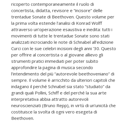
ricoperto contemporaneamente il ruolo di
concertista, didatta, revisore e “incisore” delle
trentadue Sonate di Beethoven. Questo volume per
la prima volta estende l’analisi di Konrad Wolff
attraverso un’operazione esaustiva e inedita: tutti i
movimenti di tutte le trentadue Sonate sono stati
analizzati incrociando le note di Schnabel all’edizione
Curci con le sue celebri incisioni degli anni ’30. Questo
per offrire al concertista o al giovane allievo gli
strumenti pratici immediati per poter subito
approfondire la pagina di musica secondo
l’intendimento del più “autorevole beethoveniano” di
sempre. Il volume è arricchito da ulteriori capitoli che
indagano il perché Schnabel sia stato “studiato” da
grandi quali Pollini, Schiff e del perché la sua arte
interpretativa abbia attratto autorevoli
neuroscienziati (Bruno Repp), in virtù di un’unicità che
costituisce la svolta di ogni vero esegeta di
Beethoven.