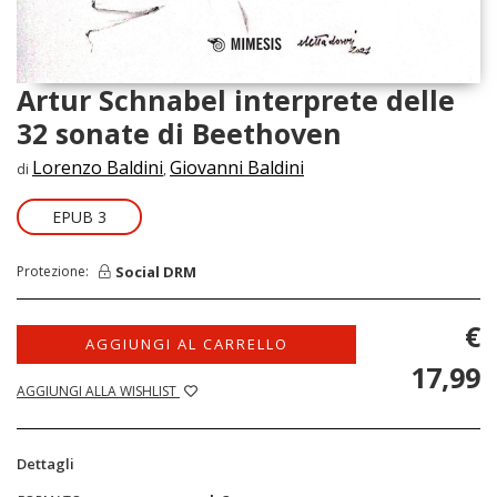
Artur Schnabel interprete delle
32 sonate di Beethoven
Lorenzo Baldini
Giovanni Baldini
di
,
EPUB 3
Social DRM
Protezione:
€
AGGIUNGI AL CARRELLO
17,99
AGGIUNGI ALLA WISHLIST
Dettagli