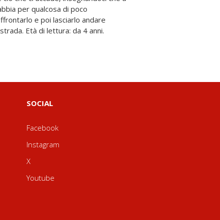
rada. Età di lettura: da 4 anni.
SOCIAL
Facebook
Instagram
X
Youtube