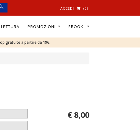
ACCEDI
(0)
I LETTURA
PROMOZIONI
EBOOK
oop gratuite a partire da 19€.
€ 8,00