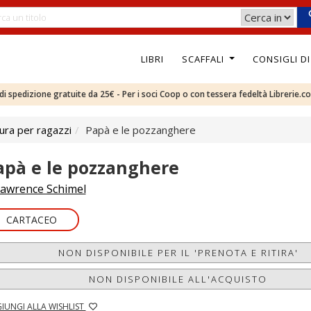
LIBRI
SCAFFALI
CONSIGLI D
e di spedizione gratuite da 25€ - Per i soci Coop o con tessera fedeltà Librerie.c
ura per ragazzi
Papà e le pozzanghere
apà e le pozzanghere
awrence Schimel
CARTACEO
NON DISPONIBILE PER IL 'PRENOTA E RITIRA'
NON DISPONIBILE ALL'ACQUISTO
IUNGI ALLA WISHLIST