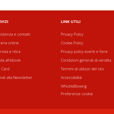
RVIZI
LINK UTILI
istenza e contatti
Privacy Policy
reria online
Cookie Policy
nota e ritira
Privacy policy eventi e fiere
da all'ebook
Condizioni generali di vendita
t Card
Termini di utilizzo del sito
riviti alla Newsletter
Accessibilità
WhistleBlowing
Preferenze cookie