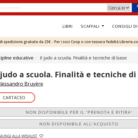
LIBRI
SCAFFALI
CONSIGLI D
e di spedizione gratuite da 25€ - Per i soci Coop o con tessera fedeltà Librerie.c
ipline educative
Il judo a scuola. Finalità e tecniche di base
l judo a scuola. Finalità e tecniche di
lessandro Bruyére
CARTACEO
NON DISPONIBILE PER IL 'PRENOTA E RITIRA'
NON DISPONIBILE ALL'ACQUISTO
IUNGI ALLA WISHLIST