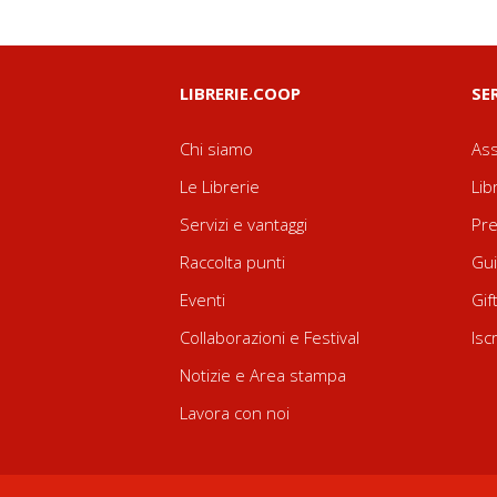
LIBRERIE.COOP
SE
Chi siamo
Ass
Le Librerie
Lib
Servizi e vantaggi
Pre
Raccolta punti
Gui
Eventi
Gif
Collaborazioni e Festival
Isc
Notizie e Area stampa
Lavora con noi