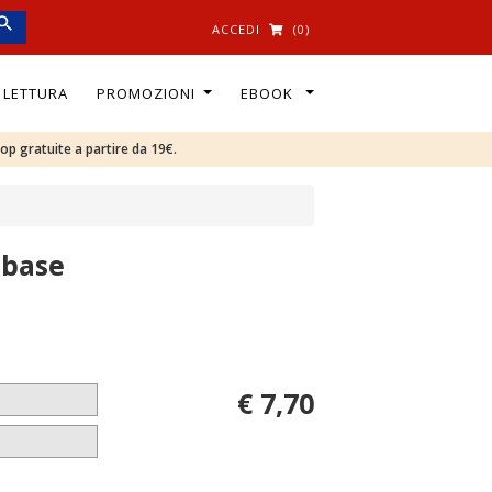
ACCEDI
(0)
I LETTURA
PROMOZIONI
EBOOK
oop gratuite a partire da 19€.
 base
€ 7,70