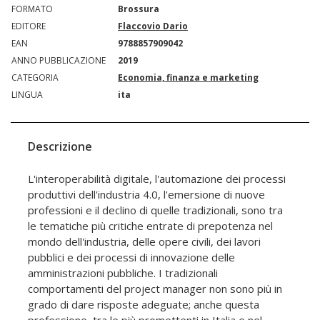
FORMATO
Brossura
EDITORE
Flaccovio Dario
EAN
9788857909042
ANNO PUBBLICAZIONE
2019
CATEGORIA
Economia, finanza e marketing
LINGUA
ita
Descrizione
L'interoperabilità digitale, l'automazione dei processi
produttivi dell'industria 4.0, l'emersione di nuove
professioni e il declino di quelle tradizionali, sono tra
le tematiche più critiche entrate di prepotenza nel
mondo dell'industria, delle opere civili, dei lavori
pubblici e dei processi di innovazione delle
amministrazioni pubbliche. I tradizionali
comportamenti del project manager non sono più in
grado di dare risposte adeguate; anche questa
professione, tra le più promettenti in Italia e nel