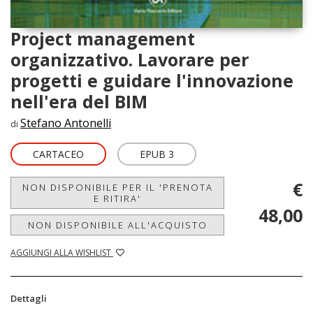
Project management
organizzativo. Lavorare per
progetti e guidare l'innovazione
nell'era del BIM
Stefano Antonelli
di
CARTACEO
EPUB 3
€
NON DISPONIBILE PER IL 'PRENOTA
E RITIRA'
48,00
NON DISPONIBILE ALL'ACQUISTO
AGGIUNGI ALLA WISHLIST
Dettagli