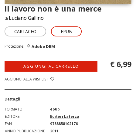
Il lavoro non è una merce
Luciano Gallino
di
CARTACEO
EPUB
Adobe DRM
Protezione:
€ 6,99
AGGIUNGI AL CARRELLO
AGGIUNGI ALLA WISHLIST
Dettagli
FORMATO
epub
EDITORE
Editori Laterza
EAN
9788858102176
ANNO PUBBLICAZIONE
2011