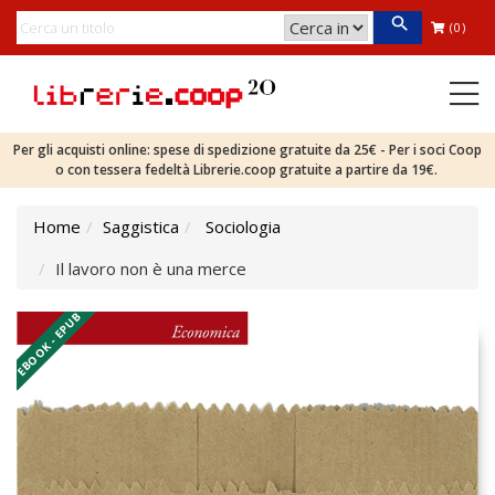
(0)
Per gli acquisti online: spese di spedizione gratuite da 25€ - Per i soci Coop
o con tessera fedeltà Librerie.coop gratuite a partire da 19€.
Home
Saggistica
Sociologia
Il lavoro non è una merce
EBOOK - EPUB