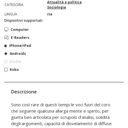
Attualità e politica
CATEGORIA
Sociologia
LINGUA
ita
Dispositivi supportati
Computer
E-Readers
iPhone/iPad
Androids
Kindle
Kobo
Descrizione
Sono così rare di questi tempi le voci fuori del coro
che seguirne qualcuna allarga mente e spirito, per
giunta ben articolata per scrupolo d’analisi, solidità
degli argomenti, capacità di disvelamento di diffuse