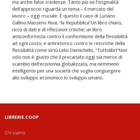
ma anche false credenze. Tanto più se l’originalità
dell’approccio riguarda un tema – il mercato del
lavoro – oggi cruciale. È questo il caso di Luciano
Gallino.Massimo Riva, “la Repubblica”Un libro chiaro,
ricco di dati e di riflessioni critiche; un libro
anticonformista contro il conformismo della flessibilità
ad ogni costo; e antiretorico contro le retoriche della
flessibilità come virtù.Lelio Demichelis, “Tuttolibri”Non
solo non è giusto che il precariato oggi sia merce di
scambio dell’economia globalizzata, ma nemmeno
intelligente per una società che voglia congiungere
allo sviluppo economico lo sviluppo umano.
LIBRERIE.COOP
Chi siamo