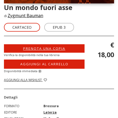
Un mondo fuori asse
Zygmunt Bauman
di
CARTACEO
EPUB 3
€
PRENOTA UNA COPIA
18,00
Verifica la disponibilità nella tua libreria
AGGIUNGI AL CARRELLO
Disponibilità immediata
?
AGGIUNGI ALLA WISHLIST
Dettagli
FORMATO
Brossura
EDITORE
Laterza