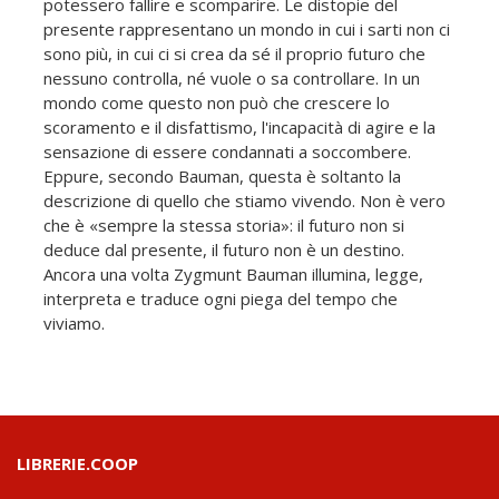
potessero fallire e scomparire. Le distopie del
presente rappresentano un mondo in cui i sarti non ci
sono più, in cui ci si crea da sé il proprio futuro che
nessuno controlla, né vuole o sa controllare. In un
mondo come questo non può che crescere lo
scoramento e il disfattismo, l'incapacità di agire e la
sensazione di essere condannati a soccombere.
Eppure, secondo Bauman, questa è soltanto la
descrizione di quello che stiamo vivendo. Non è vero
che è «sempre la stessa storia»: il futuro non si
deduce dal presente, il futuro non è un destino.
Ancora una volta Zygmunt Bauman illumina, legge,
interpreta e traduce ogni piega del tempo che
viviamo.
LIBRERIE.COOP