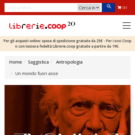
(0)
Per gli acquisti online: spese di spedizione gratuite da 25€ - Per i soci Coop
o con tessera fedeltà Librerie.coop gratuite a partire da 19€.
Home
Saggistica
Antropologia
Un mondo fuori asse