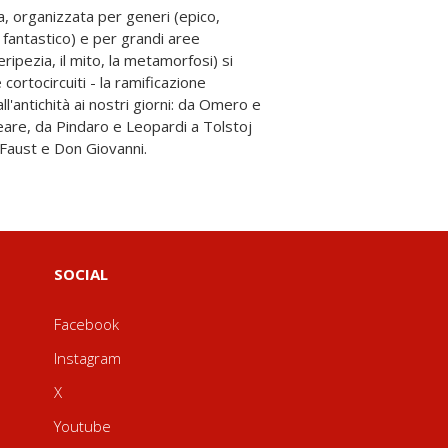
 Faust e Don Giovanni.
SOCIAL
Facebook
Instagram
X
Youtube