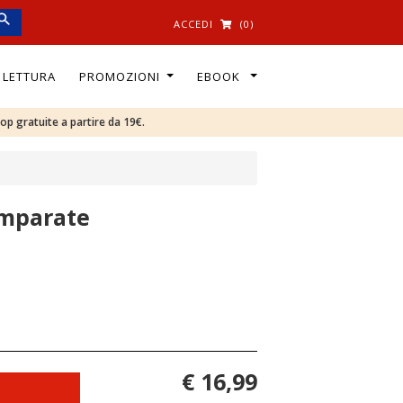
ACCEDI
(0)
I LETTURA
PROMOZIONI
EBOOK
oop gratuite a partire da 19€.
omparate
€ 16,99