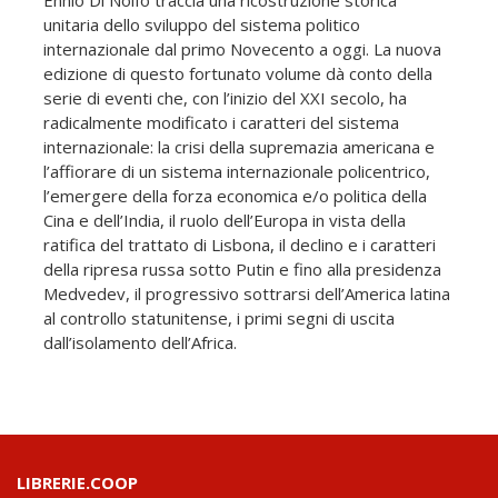
Ennio Di Nolfo traccia una ricostruzione storica
unitaria dello sviluppo del sistema politico
internazionale dal primo Novecento a oggi. La nuova
edizione di questo fortunato volume dà conto della
serie di eventi che, con l’inizio del XXI secolo, ha
radicalmente modificato i caratteri del sistema
internazionale: la crisi della supremazia americana e
l’affiorare di un sistema internazionale policentrico,
l’emergere della forza economica e/o politica della
Cina e dell’India, il ruolo dell’Europa in vista della
ratifica del trattato di Lisbona, il declino e i caratteri
della ripresa russa sotto Putin e fino alla presidenza
Medvedev, il progressivo sottrarsi dell’America latina
al controllo statunitense, i primi segni di uscita
dall’isolamento dell’Africa.
LIBRERIE.COOP