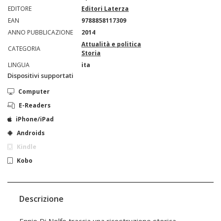
EDITORE
Editori Laterza
EAN
9788858117309
ANNO PUBBLICAZIONE
2014
Attualità e politica
CATEGORIA
Storia
LINGUA
ita
Dispositivi supportati
Computer
E-Readers
iPhone/iPad
Androids
Kindle
Kobo
Descrizione