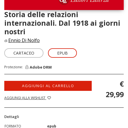
Storia delle relazioni
internazionali. Dal 1918 ai giorni
nostri
Ennio Di Nolfo
di
CARTACEO
EPUB
Adobe DRM
Protezione:
€
AGGIUNGI AL CARRELLO
29,99
AGGIUNGI ALLA WISHLIST
Dettagli
FORMATO
epub