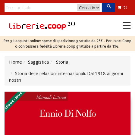
(0)
Per gli acquisti online: spese di spedizione gratuite da 25€ - Per i soci Coop
o con tessera fedeltà Librerie.coop gratuite a partire da 19€.
Home
Saggistica
Storia
Storia delle relazioni internazionali. Dal 1918 ai giorni
nostri
EBOOK - EPUB