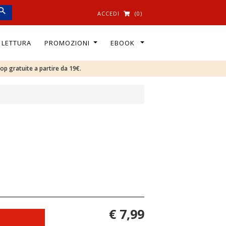
ACCEDI
(0)
I LETTURA
PROMOZIONI
EBOOK
oop gratuite a partire da 19€.
€ 7,99