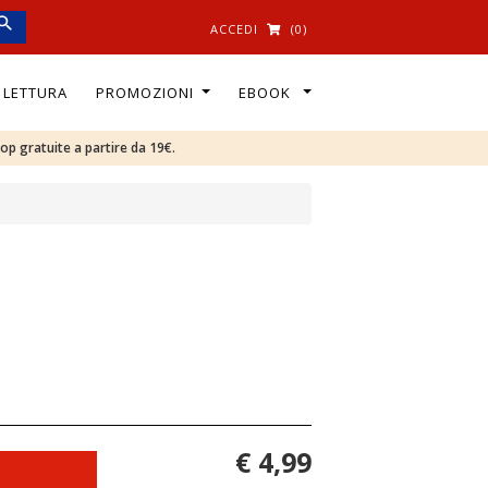
ACCEDI
(0)
I LETTURA
PROMOZIONI
EBOOK
oop gratuite a partire da 19€.
€ 4,99