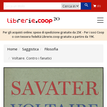
(0)
Per gli acquisti online: spese di spedizione gratuite da 25€ - Per i soci Coop
o con tessera fedeltà Librerie.coop gratuite a partire da 19€.
Home
Saggistica
Filosofia
Voltaire. Contro i fanatici