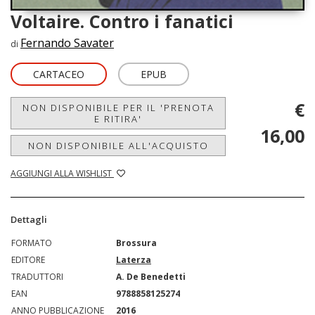
Voltaire. Contro i fanatici
Fernando Savater
di
CARTACEO
EPUB
€
NON DISPONIBILE PER IL 'PRENOTA
E RITIRA'
16,00
NON DISPONIBILE ALL'ACQUISTO
AGGIUNGI ALLA WISHLIST
Dettagli
FORMATO
Brossura
EDITORE
Laterza
TRADUTTORI
A. De Benedetti
EAN
9788858125274
ANNO PUBBLICAZIONE
2016