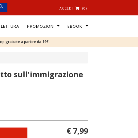
ACCEDI
(0)
I LETTURA
PROMOZIONI
EBOOK
oop gratuite a partire da 19€.
tto sull'immigrazione
€ 7,99