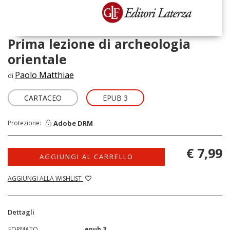
Prima lezione di archeologia
orientale
Paolo Matthiae
di
CARTACEO
EPUB 3
Adobe DRM
Protezione:
€ 7,99
AGGIUNGI AL CARRELLO
AGGIUNGI ALLA WISHLIST
Dettagli
FORMATO
epub 3