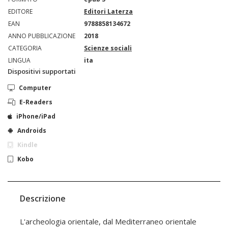
EDITORE
Editori Laterza
EAN
9788858134672
ANNO PUBBLICAZIONE
2018
CATEGORIA
Scienze sociali
LINGUA
ita
Dispositivi supportati
Computer
E-Readers
iPhone/iPad
Androids
Kindle
Kobo
Descrizione
L'archeologia orientale, dal Mediterraneo orientale