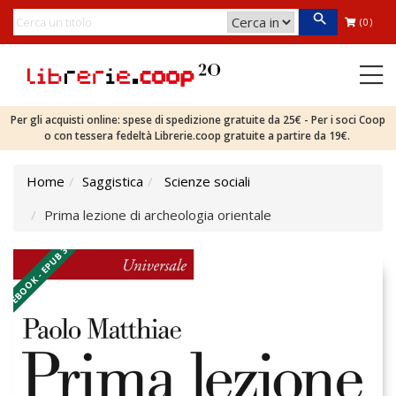
(0)
Per gli acquisti online: spese di spedizione gratuite da 25€ - Per i soci Coop
o con tessera fedeltà Librerie.coop gratuite a partire da 19€.
Home
Saggistica
Scienze sociali
Prima lezione di archeologia orientale
EBOOK - EPUB 3