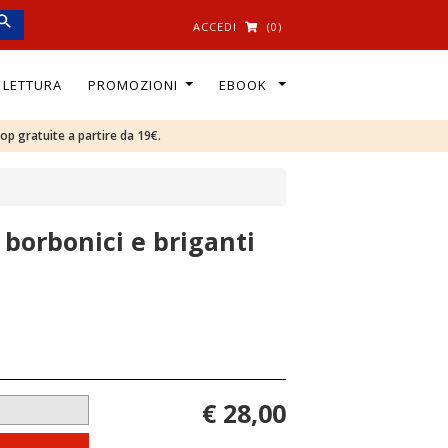
ACCEDI
(0)
I LETTURA
PROMOZIONI
EBOOK
oop gratuite a partire da 19€.
, borbonici e briganti
€ 28,00