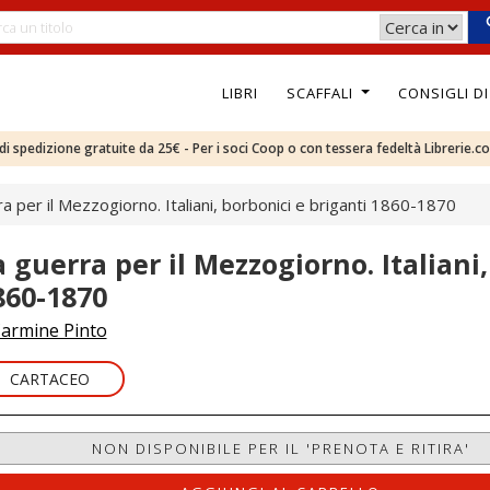
LIBRI
SCAFFALI
CONSIGLI D
e di spedizione gratuite da 25€ - Per i soci Coop o con tessera fedeltà Librerie.c
a per il Mezzogiorno. Italiani, borbonici e briganti 1860-1870
a guerra per il Mezzogiorno. Italiani
860-1870
armine Pinto
CARTACEO
NON DISPONIBILE PER IL 'PRENOTA E RITIRA'