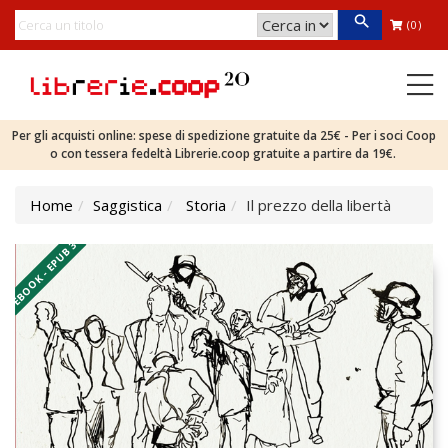
(0)
Per gli acquisti online: spese di spedizione gratuite da 25€ - Per i soci Coop
o con tessera fedeltà Librerie.coop gratuite a partire da 19€.
Home
Saggistica
Storia
Il prezzo della libertà
EBOOK - EPUB 3