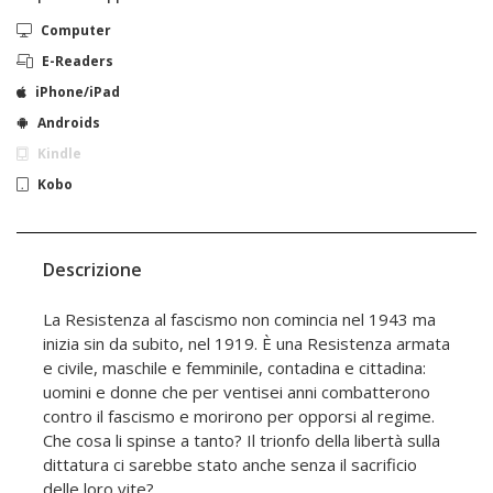
Computer
E-Readers
iPhone/iPad
Androids
Kindle
Kobo
Descrizione
La Resistenza al fascismo non comincia nel 1943 ma
inizia sin da subito, nel 1919. È una Resistenza armata
e civile, maschile e femminile, contadina e cittadina:
uomini e donne che per ventisei anni combatterono
contro il fascismo e morirono per opporsi al regime.
Che cosa li spinse a tanto? Il trionfo della libertà sulla
dittatura ci sarebbe stato anche senza il sacrificio
delle loro vite?