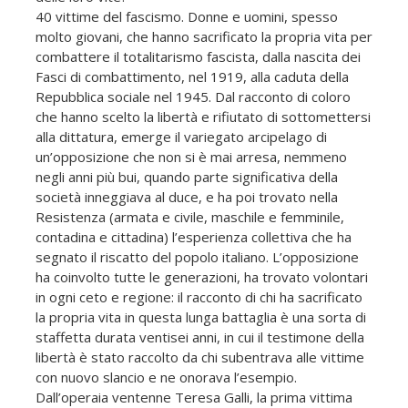
40 vittime del fascismo. Donne e uomini, spesso
molto giovani, che hanno sacrificato la propria vita per
combattere il totalitarismo fascista, dalla nascita dei
Fasci di combattimento, nel 1919, alla caduta della
Repubblica sociale nel 1945. Dal racconto di coloro
che hanno scelto la libertà e rifiutato di sottomettersi
alla dittatura, emerge il variegato arcipelago di
un’opposizione che non si è mai arresa, nemmeno
negli anni più bui, quando parte significativa della
società inneggiava al duce, e ha poi trovato nella
Resistenza (armata e civile, maschile e femminile,
contadina e cittadina) l’esperienza collettiva che ha
segnato il riscatto del popolo italiano. L’opposizione
ha coinvolto tutte le generazioni, ha trovato volontari
in ogni ceto e regione: il racconto di chi ha sacrificato
la propria vita in questa lunga battaglia è una sorta di
staffetta durata ventisei anni, in cui il testimone della
libertà è stato raccolto da chi subentrava alle vittime
con nuovo slancio e ne onorava l’esempio.
Dall’operaia ventenne Teresa Galli, la prima vittima