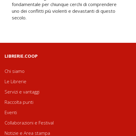
fondamentale per chiunque cerchi di comprendere
uno dei conflitti più violenti e devastanti di questo
secolo.
LIBRERIE.COOP
Chi siamo
Le Librerie
Servizi e vantaggi
Raccolta punti
Eventi
Collaborazioni e Festival
Notizie e Area stampa