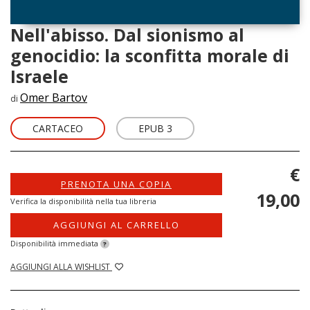
Nell'abisso. Dal sionismo al
genocidio: la sconfitta morale di
Israele
Omer Bartov
di
CARTACEO
EPUB 3
€
PRENOTA UNA COPIA
19,00
Verifica la disponibilità nella tua libreria
AGGIUNGI AL CARRELLO
Disponibilità immediata
?
AGGIUNGI ALLA WISHLIST