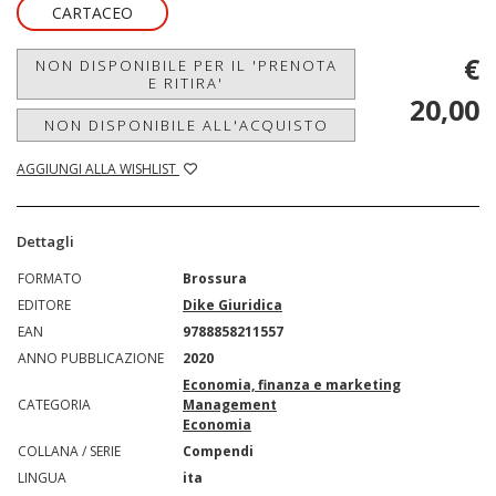
CARTACEO
€
NON DISPONIBILE PER IL 'PRENOTA
E RITIRA'
20,00
NON DISPONIBILE ALL'ACQUISTO
AGGIUNGI ALLA WISHLIST
Dettagli
FORMATO
Brossura
EDITORE
Dike Giuridica
EAN
9788858211557
ANNO PUBBLICAZIONE
2020
Economia, finanza e marketing
CATEGORIA
Management
Economia
COLLANA / SERIE
Compendi
LINGUA
ita