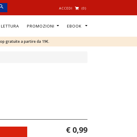
ACCEDI
(0)
I LETTURA
PROMOZIONI
EBOOK
oop gratuite a partire da 19€.
€ 0,99