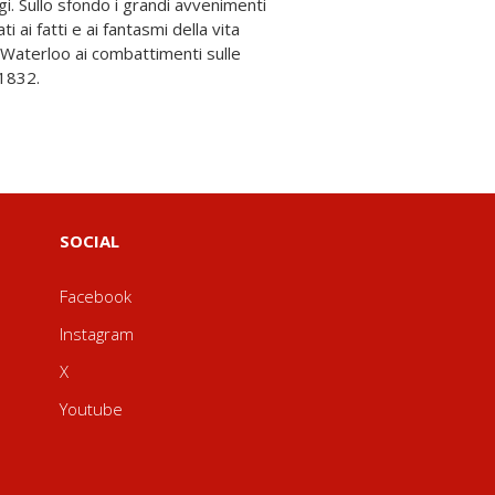
gi. Sullo sfondo i grandi avvenimenti
i ai fatti e ai fantasmi della vita
di Waterloo ai combattimenti sulle
 1832.
SOCIAL
Facebook
Instagram
X
Youtube