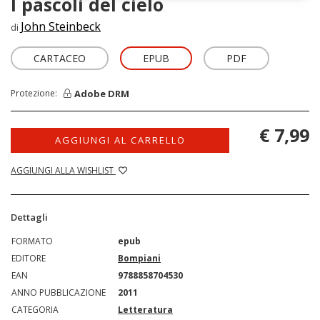
I pascoli del cielo
John Steinbeck
di
CARTACEO
EPUB
PDF
Adobe DRM
Protezione:
€ 7,99
AGGIUNGI AL CARRELLO
AGGIUNGI ALLA WISHLIST
Dettagli
FORMATO
epub
EDITORE
Bompiani
EAN
9788858704530
ANNO PUBBLICAZIONE
2011
CATEGORIA
Letteratura