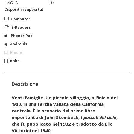
LINGUA
ita
Dispositivi supportati
Computer
E-Readers
iPhone/iPad
Androids
Kindle
Kobo
Descrizione
Venti famiglie. Un piccolo villaggio, all'inizio del
'900, in una fertile vallata della California
centrale. È lo scenario del primo libro
importante di John Steinbeck,
I pascoli del cielo
,
che fu pubblicato nel 1932 e tradotto da Elio
Vittorini nel 1940.