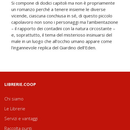
Si compone di dodici capitoli ma non è propriamente
un romanzo perché a tenere insieme le diverse
vicende, ciascuna conchiusa in sé, di questo piccolo
capolavoro non sono i personaggi ma l'ambientazione
– il rapporto dei contadini con la natura circostante –
e, soprattutto, il tema del misterioso insinuarsi del
male in un luogo che all'occhio umano appare come
l'ingannevole replica del Giardino dell'Eden.
LIBRERIE.COOP
Chi siamo
Le Librerie
Servizi e vantaggi
Raccolta punti