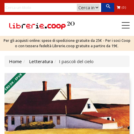
(0)
Per gli acquisti online: spese di spedizione gratuite da 25€ - Per i soci Coop
o con tessera fedeltà Librerie.coop gratuite a partire da 19€.
Home
Letteratura
I pascoli del cielo
EBOOK - EPUB