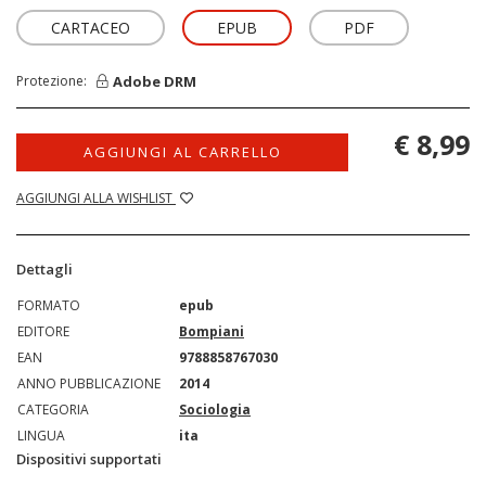
CARTACEO
EPUB
PDF
Adobe DRM
Protezione:
€ 8,99
AGGIUNGI AL CARRELLO
AGGIUNGI ALLA WISHLIST
Dettagli
FORMATO
epub
EDITORE
Bompiani
EAN
9788858767030
ANNO PUBBLICAZIONE
2014
CATEGORIA
Sociologia
LINGUA
ita
Dispositivi supportati