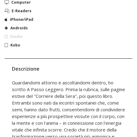
Computer
E-Readers
iPhone/iPad
Androids
Kindle
Kobo
Descrizione
Guardandomi attorno e ascoltandomi dentro, ho
scritto A Passo Leggero. Prima la rubrica, sulle pagine
estive del "Corriere della Sera", poi questo libro.
Entrambi sono nati da incontri spontanei che, come
semi, hanno dato frutti, consentendomi di condividere
esperienze a più prospettive vissute con il corpo, con
la mente e con l'anima – in connessione con l'energia
vitale che infinita scorre. Credo che il motore della
trasformazione verso una società più armonica e