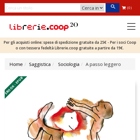
(0)
Per gli acquisti online: spese di spedizione gratuite da 25€ - Per i soci Coop
o con tessera fedeltà Librerie.coop gratuite a partire da 19€.
Home
Saggistica
Sociologia
A passo leggero
EBOOK - EPUB