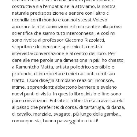
costruttiva sia l'empatia: se la attiviamo, la nostra
naturale predisposizione a sentire con l'altro ci
riconcilia con il mondo e con noi stessi. Volevo
ancorare le mie convinzioni e il mio sentire alla prova
scientifica che siamo tutti interconnessi, e così mi
sono rivolta al professor Giacomo Rizzolatti,
scopritore del neurone specchio. La nostra
intervista/conversazione è al centro del libro. Per
dare alle mie parole una dimensione in più, ho chiesto
a Ramuntcho Matta, artista poliedrico sensibile e
profondo, di interpretare i miei racconti con il suo
tratto. I suoi disegni stimolano reazioni inconsce,
intime, soprendenti; abbattono barriere e svelano
nuovi punti di vista. In questo libro, inizio e fine sono
pure convenzioni. Entrateci in libertà e attraversatelo
al passo che preferite: di corsa, di tartaruga, di danza,
di cavallo, marziale, svagato, più lungo della gamba...
comunque sia, buona passeggiata a tutti!