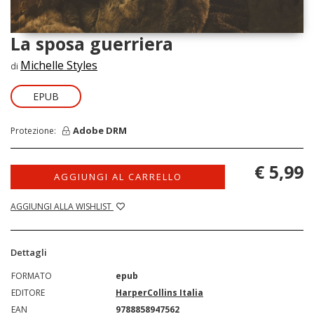
La sposa guerriera
Michelle Styles
di
EPUB
Adobe DRM
Protezione:
€ 5,99
AGGIUNGI AL CARRELLO
AGGIUNGI ALLA WISHLIST
Dettagli
FORMATO
epub
EDITORE
HarperCollins Italia
EAN
9788858947562