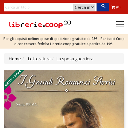
(0)
Per gli acquisti online: spese di spedizione gratuite da 25€ - Per i soci Coop
o con tessera fedeltà Librerie.coop gratuite a partire da 19€.
Home
Letteratura
La sposa guerriera
EBOOK - EPUB