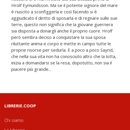
Hrolf Eymundsson. Ma se il potente signore del mare
è riuscito a sconfiggerla e così facendo si è
aggiudicato il diritto di sposarla e di regnare sulle sue
terre, questo non significa che la giovane guerriera
sia disposta a donargli anche il proprio cuore. Hrolf
però sembra deciso a conquistare la sua sposa
riluttante anima e corpo e mette in campo tutte le
proprie risorse per sedurla. E a poco a poco Sayrid,
che nella sua vita non ha conosciuto altro che la lotta,
inizia a domandarsi se la resa, dopotutto, non sia il
piacere più grande...
LIBRERIE.COOP
Chi siamo
Le Librerie