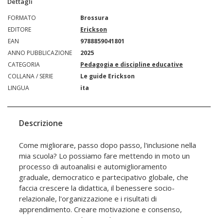
Dettagli
FORMATO
Brossura
EDITORE
Erickson
EAN
9788859041801
ANNO PUBBLICAZIONE
2025
CATEGORIA
Pedagogia e discipline educative
COLLANA / SERIE
Le guide Erickson
LINGUA
ita
Descrizione
Come migliorare, passo dopo passo, l'inclusione nella
mia scuola? Lo possiamo fare mettendo in moto un
processo di autoanalisi e automiglioramento
graduale, democratico e partecipativo globale, che
faccia crescere la didattica, il benessere socio-
relazionale, l'organizzazione e i risultati di
apprendimento. Creare motivazione e consenso,