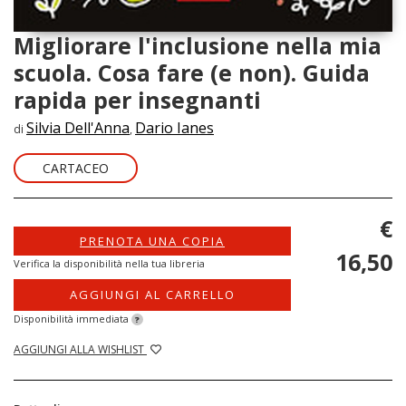
Migliorare l'inclusione nella mia
scuola. Cosa fare (e non). Guida
rapida per insegnanti
Silvia Dell'Anna
Dario Ianes
di
,
CARTACEO
€
PRENOTA UNA COPIA
16,50
Verifica la disponibilità nella tua libreria
AGGIUNGI AL CARRELLO
Disponibilità immediata
?
AGGIUNGI ALLA WISHLIST