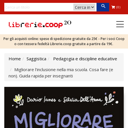
(0)
Per gli acquisti online: spese di spedizione gratuite da 25€ - Per i soci Coop
o con tessera fedeltà Librerie.coop gratuite a partire da 19€.
Home
Saggistica
Pedagogia e discipline educative
Migliorare l'inclusione nella mia scuola. Cosa fare (e
non). Guida rapida per insegnanti