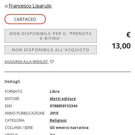
Francesco Liparulo
di
CARTACEO
€
NON DISPONIBILE PER IL 'PRENOTA
E RITIRA'
13,00
NON DISPONIBILE ALL'ACQUISTO
AGGIUNGI ALLA WISHLIST
Dettagli
FORMATO
Libro
EDITORE
Aletti editore
EAN
9788859153344
ANNO PUBBLICAZIONE
2018
CATEGORIA
Religioni
COLLANA / SERIE
Gli emersi narrativa
LINGUA
ita