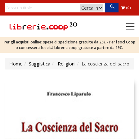
(0)
Per gli acquisti online: spese di spedizione gratuite da 25€ - Per i soci Coop
o con tessera fedeltà Librerie.coop gratuite a partire da 19€.
Home
Saggistica
Religioni
La coscienza del sacro