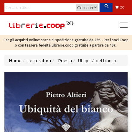
(0)
Per gli acquisti online: spese di spedizione gratuite da 25€ - Per i soci Coop
o con tessera fedeltà Librerie.coop gratuite a partire da 19€.
Home
Letteratura
Poesia
Ubiquità del bianco