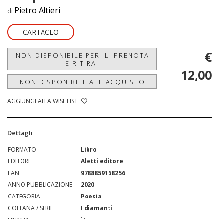
Pietro Altieri
di
CARTACEO
€
NON DISPONIBILE PER IL 'PRENOTA
E RITIRA'
12,00
NON DISPONIBILE ALL'ACQUISTO
AGGIUNGI ALLA WISHLIST
Dettagli
FORMATO
Libro
EDITORE
Aletti editore
EAN
9788859168256
ANNO PUBBLICAZIONE
2020
CATEGORIA
Poesia
COLLANA / SERIE
I diamanti