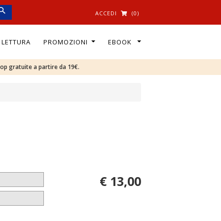
ACCEDI
(0)
I LETTURA
PROMOZIONI
EBOOK
oop gratuite a partire da 19€.
€ 13,00