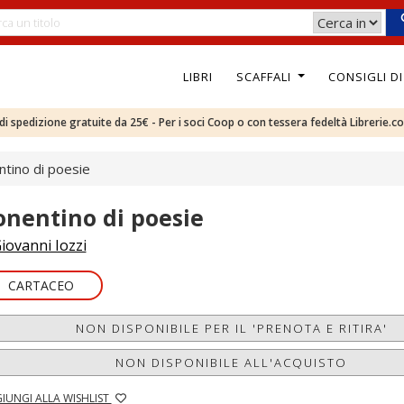
LIBRI
SCAFFALI
CONSIGLI D
e di spedizione gratuite da 25€ - Per i soci Coop o con tessera fedeltà Librerie.c
tino di poesie
onentino di poesie
iovanni Iozzi
CARTACEO
NON DISPONIBILE PER IL 'PRENOTA E RITIRA'
NON DISPONIBILE ALL'ACQUISTO
IUNGI ALLA WISHLIST