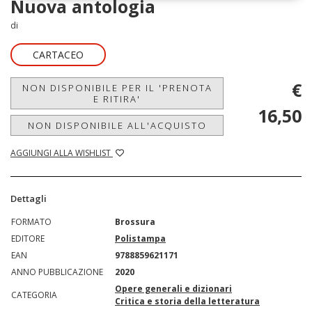
Nuova antologia
di
CARTACEO
€
NON DISPONIBILE PER IL 'PRENOTA
E RITIRA'
16,50
NON DISPONIBILE ALL'ACQUISTO
AGGIUNGI ALLA WISHLIST
Dettagli
FORMATO
Brossura
EDITORE
Polistampa
EAN
9788859621171
ANNO PUBBLICAZIONE
2020
Opere generali e dizionari
CATEGORIA
Critica e storia della letteratura