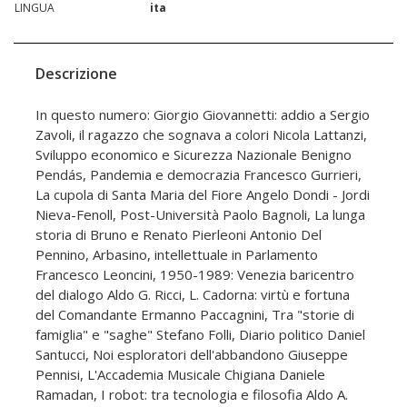
LINGUA
ita
Descrizione
In questo numero: Giorgio Giovannetti: addio a Sergio
Zavoli, il ragazzo che sognava a colori Nicola Lattanzi,
Sviluppo economico e Sicurezza Nazionale Benigno
Pendás, Pandemia e democrazia Francesco Gurrieri,
La cupola di Santa Maria del Fiore Angelo Dondi - Jordi
Nieva-Fenoll, Post-Università Paolo Bagnoli, La lunga
storia di Bruno e Renato Pierleoni Antonio Del
Pennino, Arbasino, intellettuale in Parlamento
Francesco Leoncini, 1950-1989: Venezia baricentro
del dialogo Aldo G. Ricci, L. Cadorna: virtù e fortuna
del Comandante Ermanno Paccagnini, Tra "storie di
famiglia" e "saghe" Stefano Folli, Diario politico Daniel
Santucci, Noi esploratori dell'abbandono Giuseppe
Pennisi, L'Accademia Musicale Chigiana Daniele
Ramadan, I robot: tra tecnologia e filosofia Aldo A.