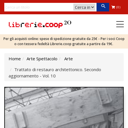
(0)
Per gli acquisti online: spese di spedizione gratuite da 25€ - Per i soci Coop
o con tessera fedeltà Librerie.coop gratuite a partire da 19€.
Home
Arte Spettacolo
Arte
Trattato di restauro architettonico. Secondo
aggiornamento - Vol. 10