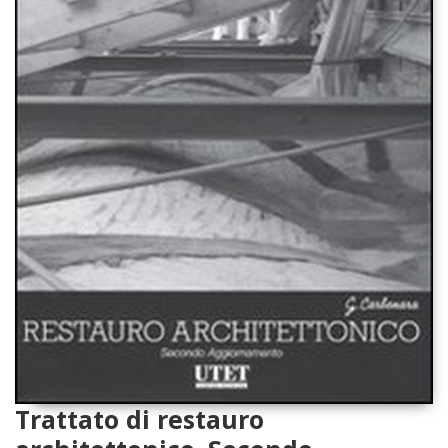
Trattato di restauro