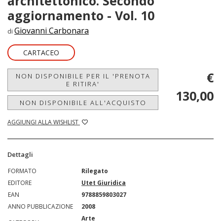
architettonico. Secondo
aggiornamento - Vol. 10
Giovanni Carbonara
di
CARTACEO
€
NON DISPONIBILE PER IL 'PRENOTA
E RITIRA'
130,00
NON DISPONIBILE ALL'ACQUISTO
AGGIUNGI ALLA WISHLIST
Dettagli
FORMATO
Rilegato
EDITORE
Utet Giuridica
EAN
9788859803027
ANNO PUBBLICAZIONE
2008
Arte