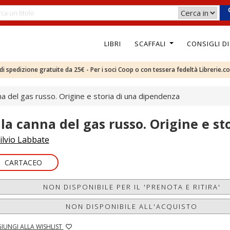
LIBRI
SCAFFALI
CONSIGLI D
e di spedizione gratuite da 25€ - Per i soci Coop o con tessera fedeltà Librerie.c
na del gas russo. Origine e storia di una dipendenza
lla canna del gas russo. Origine e s
ilvio Labbate
CARTACEO
NON DISPONIBILE PER IL 'PRENOTA E RITIRA'
NON DISPONIBILE ALL'ACQUISTO
IUNGI ALLA WISHLIST