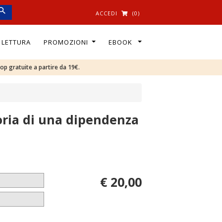
ACCEDI
(0)
I LETTURA
PROMOZIONI
EBOOK
oop gratuite a partire da 19€.
toria di una dipendenza
€ 20,00