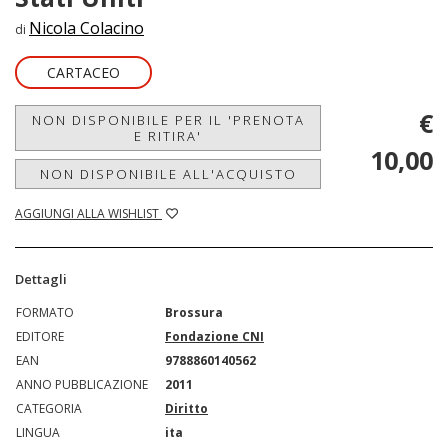
Nicola Colacino
di
CARTACEO
€
NON DISPONIBILE PER IL 'PRENOTA
E RITIRA'
10,00
NON DISPONIBILE ALL'ACQUISTO
AGGIUNGI ALLA WISHLIST
Dettagli
FORMATO
Brossura
EDITORE
Fondazione CNI
EAN
9788860140562
ANNO PUBBLICAZIONE
2011
CATEGORIA
Diritto
LINGUA
ita