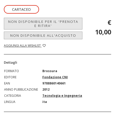
CARTACEO
€
NON DISPONIBILE PER IL 'PRENOTA
E RITIRA'
10,00
NON DISPONIBILE ALL'ACQUISTO
AGGIUNGI ALLA WISHLIST
Dettagli
FORMATO
Brossura
EDITORE
Fondazione CNI
EAN
9788860140661
ANNO PUBBLICAZIONE
2012
CATEGORIA
Tecnologia e Ingegneria
LINGUA
ita