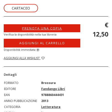
CARTACEO
€
PRENOTA UNA COPIA
12,50
Verifica la disponibilità nella tua libreria
AGGIUNGI AL CARRELLO
Disponibilità immediata
?
AGGIUNGI ALLA WISHLIST
Dettagli
FORMATO
Brossura
EDITORE
Fandango Libri
EAN
9788860444431
ANNO PUBBLICAZIONE
2013
CATEGORIA
Letteratura