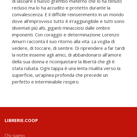
di lasciare il nuovo grembo materno che lo ha tenuto
recluso ma lo ha accudito e protetto durante la
convalescenza. E il difficile reinserimento in un mondo
dove all'improvviso tutto è irraggiungibile e tutti sono
diventati più alti, giganti minacciosi dalle ombre
imponenti. Con coraggio e determinazione Lorenzo
Amurri racconta il suo ritorno alla vita. La voglia di
vedere, di toccare, di sentire. Di riprendere a far tardi
la notte insieme agli amici, di abbandonarsi all'amore
della sua donna e riconquistare la libertà che gli è
stata rubata. Ogni tappa è una lenta risalita verso la
superficie, un'apnea profonda che precede un
perfetto e interminabile respiro.
LIBRERIE.COOP
Chi siamo