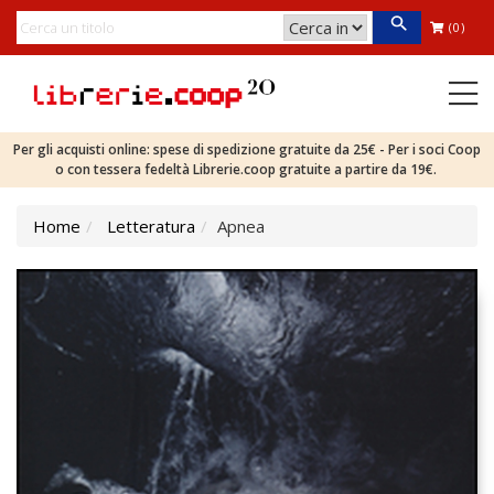
(0)
Per gli acquisti online: spese di spedizione gratuite da 25€ - Per i soci Coop
o con tessera fedeltà Librerie.coop gratuite a partire da 19€.
Home
Letteratura
Apnea