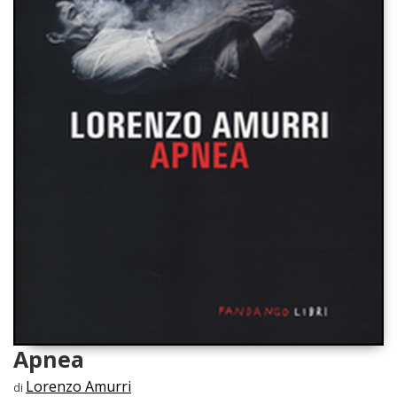
Apnea
Lorenzo Amurri
di