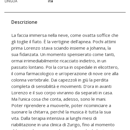
LINGUA
ita
Descrizione
La faccia immersa nella neve, come ovatta soffice che
gli toglie il fiato. È la vertigine dell'apnea. Pochi attimi
prima Lorenzo stava sciando insieme a Johanna, la
sua fidanzata. Un momento spensierato come tanti,
ormai irrimediabilmente ricacciato indietro, in un
passato lontano. Poi la corsa in ospedale in elicottero,
il coma farmacologico e un'operazione di nove ore alla
colonna vertebrale. Dai capezzoli in giù la perdita
completa di sensibilità e movimenti. D'ora in avanti
Lorenzo e il suo corpo vivranno da separati in casa.
Ma l'unica cosa che conta, adesso, sono le mani.
Poter riprendere a muoverle, poter ricominciare a
suonare la chitarra, perché la musica è tutta la sua
vita. Dalla terapia intensiva ai lunghi mesi di
riabilitazione in una clinica di Zurigo, fino al momento